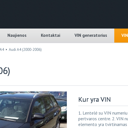
Naujienos
Kontaktai
VIN generatorius
VI
A4
Audi A4 (2000-2006)
06)
Kur yra VIN
1. Lentelė su VIN numeriu
pertvaros centre. 2. VIN n
elemento yra tvirtinamas 