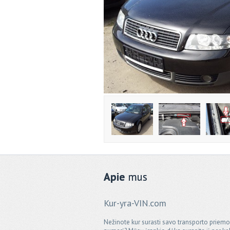
Apie
mus
Kur-yra-VIN.com
Nežinote kur surasti savo transporto priem