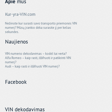
Apie
mus
Kur-yra-VIN.com
Nežinote kur surasti savo transporto priemonės VIN
numerį? Mūsų įrankio dėka surasite jį per kelias
sekundes.
Naujienos
VIN numerio dekodavimas – kodėl tai verta?
Alfa Romeo – kaip rasti, iššifruoti ir patikrinti VIN
numerį?
Audi – kaip rasti ir iššifruoti VIN numerį?
Facebook
VIN dekodavimas