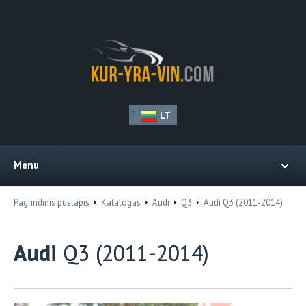
LT
Menu
Pagrindinis puslapis
Katalogas
Audi
Q3
Audi Q3 (2011-2014)
Audi
Q3 (2011-2014)