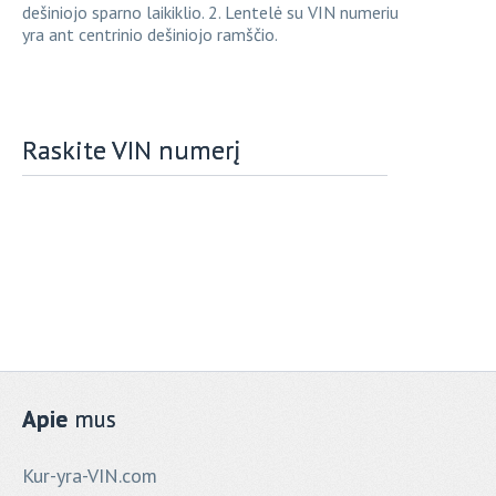
dešiniojo sparno laikiklio. 2. Lentelė su VIN numeriu
yra ant centrinio dešiniojo ramščio.
Raskite VIN numerį
Apie
mus
Kur-yra-VIN.com