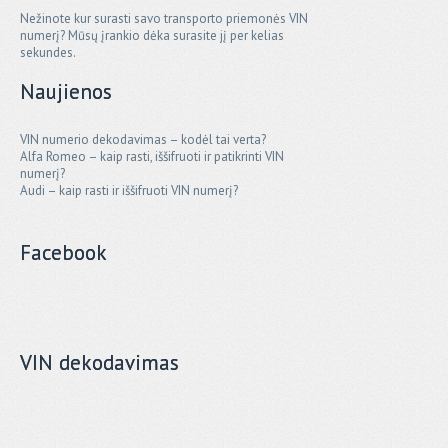
Nežinote kur surasti savo transporto priemonės VIN
numerį? Mūsų įrankio dėka surasite jį per kelias
sekundes.
Naujienos
VIN numerio dekodavimas – kodėl tai verta?
Alfa Romeo – kaip rasti, iššifruoti ir patikrinti VIN
numerį?
Audi – kaip rasti ir iššifruoti VIN numerį?
Facebook
VIN dekodavimas