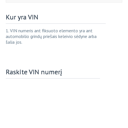
Kur yra VIN
1. VIN numeris ant fiksuoto elemento yra ant
automobilio grindų priešais keleivio sėdyne arba
šalia jos.
Raskite VIN numerį