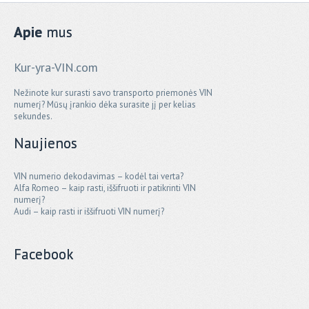
Apie
mus
Kur-yra-VIN.com
Nežinote kur surasti savo transporto priemonės VIN
numerį? Mūsų įrankio dėka surasite jį per kelias
sekundes.
Naujienos
VIN numerio dekodavimas – kodėl tai verta?
Alfa Romeo – kaip rasti, iššifruoti ir patikrinti VIN
numerį?
Audi – kaip rasti ir iššifruoti VIN numerį?
Facebook