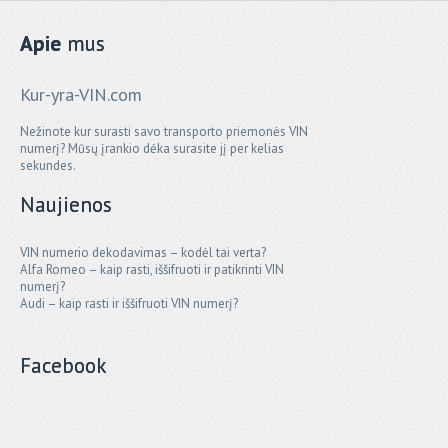
Apie
mus
Kur-yra-VIN.com
Nežinote kur surasti savo transporto priemonės VIN
numerį? Mūsų įrankio dėka surasite jį per kelias
sekundes.
Naujienos
VIN numerio dekodavimas – kodėl tai verta?
Alfa Romeo – kaip rasti, iššifruoti ir patikrinti VIN
numerį?
Audi – kaip rasti ir iššifruoti VIN numerį?
Facebook