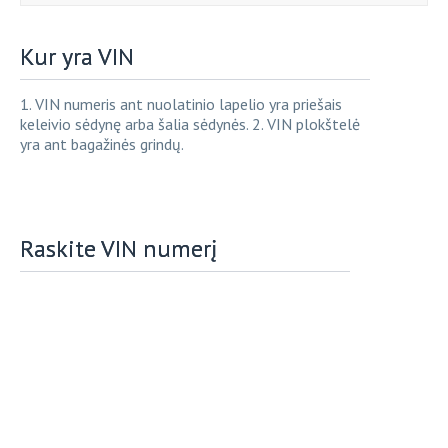
Kur yra VIN
1. VIN numeris ant nuolatinio lapelio yra priešais
keleivio sėdynę arba šalia sėdynės. 2. VIN plokštelė
yra ant bagažinės grindų.
Raskite VIN numerį