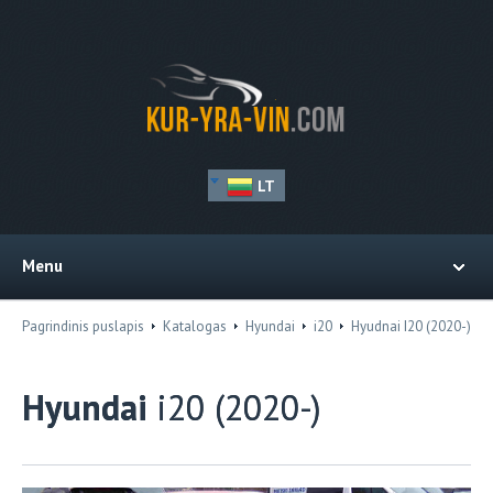
LT
Menu
Pagrindinis puslapis
Katalogas
Hyundai
i20
Hyudnai I20 (2020-)
Hyundai
i20 (2020-)