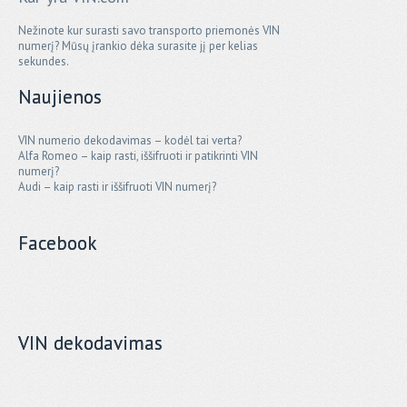
Nežinote kur surasti savo transporto priemonės VIN
numerį? Mūsų įrankio dėka surasite jį per kelias
sekundes.
Naujienos
VIN numerio dekodavimas – kodėl tai verta?
Alfa Romeo – kaip rasti, iššifruoti ir patikrinti VIN
numerį?
Audi – kaip rasti ir iššifruoti VIN numerį?
Facebook
VIN dekodavimas