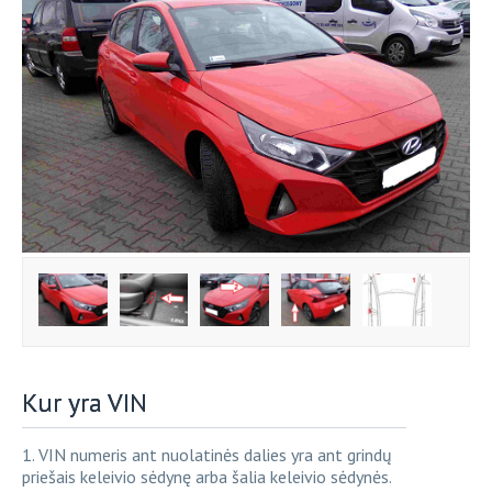
Kur yra VIN
1. VIN numeris ant nuolatinės dalies yra ant grindų
priešais keleivio sėdynę arba šalia keleivio sėdynės.