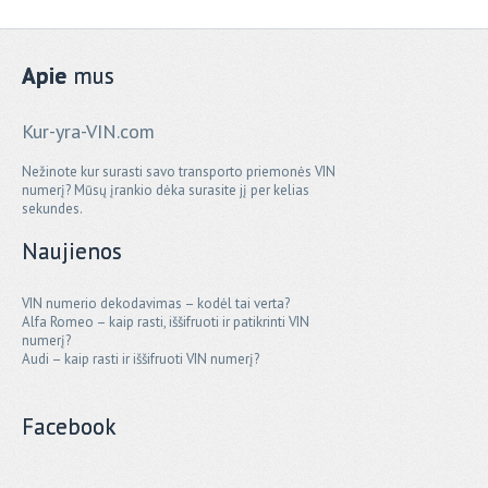
Apie
mus
Kur-yra-VIN.com
Nežinote kur surasti savo transporto priemonės VIN
numerį? Mūsų įrankio dėka surasite jį per kelias
sekundes.
Naujienos
VIN numerio dekodavimas – kodėl tai verta?
Alfa Romeo – kaip rasti, iššifruoti ir patikrinti VIN
numerį?
Audi – kaip rasti ir iššifruoti VIN numerį?
Facebook