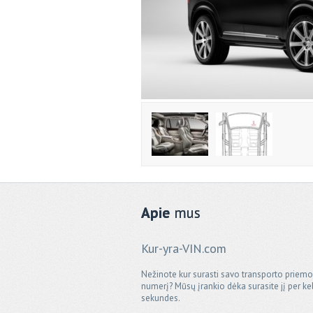
Apie
mus
Kur-yra-VIN.com
Nežinote kur surasti savo transporto priem
numerį? Mūsų įrankio dėka surasite jį per ke
sekundes.