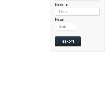
Modelis:
Fiesta
Metai:
Išsirinkti