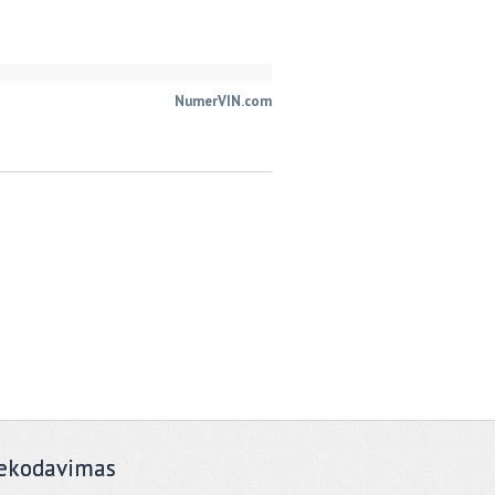
NumerVIN.com
ekodavimas