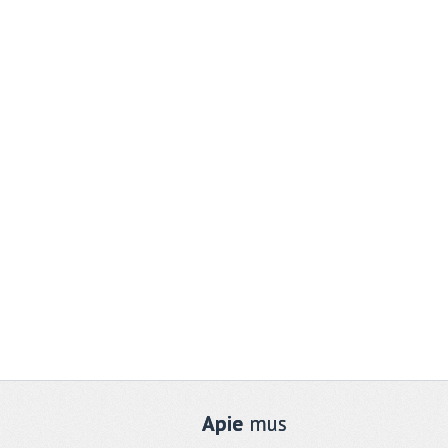
Apie
mus