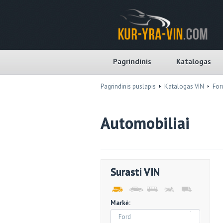
Pagrindinis
Katalogas
Pagrindinis puslapis
Katalogas VIN
For
Automobiliai
Surasti VIN
Markė:
Ford