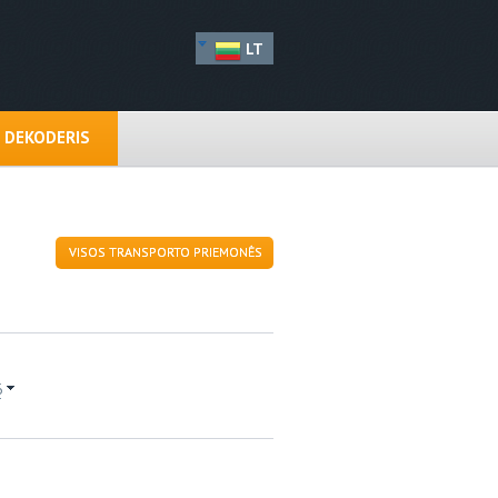
LT
N DEKODERIS
VISOS TRANSPORTO PRIEMONĖS
6