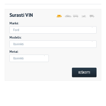
Surasti VIN
Markė:
Ford
Modelis:
Išsirinkti
Metai:
Išsirinkti