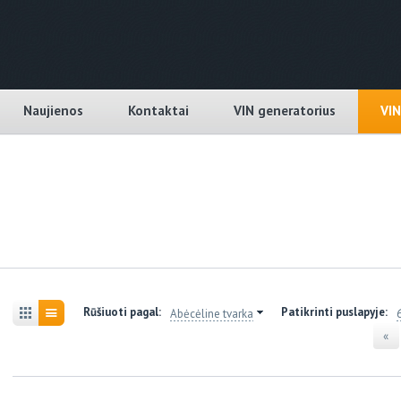
Naujienos
Kontaktai
VIN generatorius
VI
Rūšiuoti pagal:
Patikrinti puslapyje:
Abėcėline tvarka
«