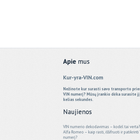
Apie
mus
Kur-yra-VIN.com
Nežinote kur surasti savo transporto pr
VIN numerį? Mūsų įrankio dėka surasite jį
kelias sekundes.
Naujienos
VIN numerio dekodavimas – kodėl tai verta?
Alfa Romeo – kaip rasti, iššifruoti ir patikrinti
numerį?