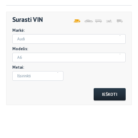
Surasti VIN
Markė:
Audi
Modelis:
A6
Metai:
Išsirinkti