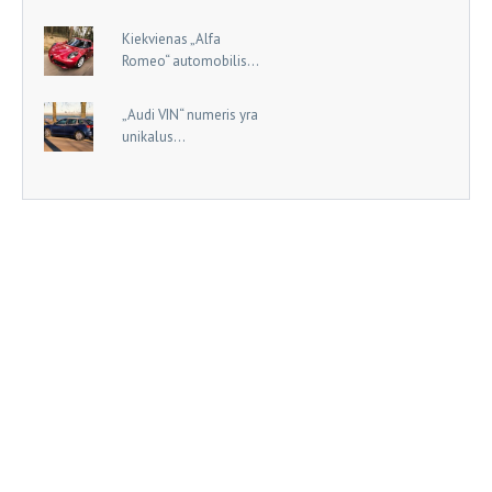
Kiekvienas „Alfa
Romeo“ automobilis...
„Audi VIN“ numeris yra
unikalus...