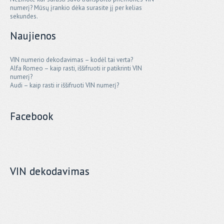
numerį? Mūsų įrankio dėka surasite jį per kelias
sekundes.
Naujienos
VIN numerio dekodavimas – kodėl tai verta?
Alfa Romeo – kaip rasti, iššifruoti ir patikrinti VIN
numerį?
Audi – kaip rasti ir iššifruoti VIN numerį?
Facebook
VIN dekodavimas